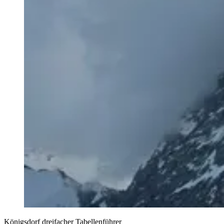
Königsdorf dreifacher Tabellenführer