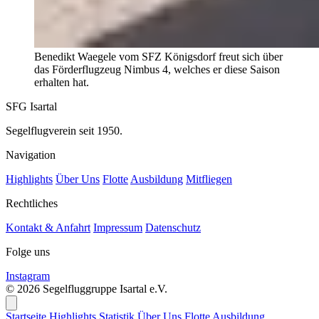
Benedikt Waegele vom SFZ Königsdorf freut sich über
das Förderflugzeug Nimbus 4, welches er diese Saison
erhalten hat.
SFG Isartal
Segelflugverein seit 1950.
Navigation
Highlights
Über Uns
Flotte
Ausbildung
Mitfliegen
Rechtliches
Kontakt & Anfahrt
Impressum
Datenschutz
Folge uns
Instagram
© 2026 Segelfluggruppe Isartal e.V.
Startseite
Highlights
Statistik
Über Uns
Flotte
Ausbildung