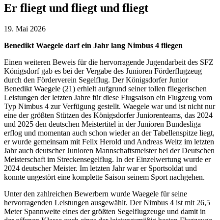
Er fliegt und fliegt und fliegt
19. Mai 2026
Benedikt Waegele darf ein Jahr lang Nimbus 4 fliegen
Einen weiteren Beweis für die hervorragende Jugendarbeit des SFZ
Königsdorf gab es bei der Vergabe des Junioren Förderflugzeug
durch den Förderverein Segelflug. Der Königsdorfer Junior
Benedikt Waegele (21) erhielt aufgrund seiner tollen fliegerischen
Leistungen der letzten Jahre für diese Flugsaison ein Flugzeug vom
Typ Nimbus 4 zur Verfügung gestellt. Waegele war und ist nicht nur
eine der größten Stützen des Königsdorfer Juniorenteams, das 2024
und 2025 den deutschen Meistertitel in der Junioren Bundesliga
erflog und momentan auch schon wieder an der Tabellenspitze liegt,
er wurde gemeinsam mit Felix Herold und Andreas Weitz im letzten
Jahr auch deutscher Junioren Mannschaftsmeister bei der Deutschen
Meisterschaft im Streckensegelflug. In der Einzelwertung wurde er
2024 deutscher Meister. Im letzten Jahr war er Sportsoldat und
konnte ungestört eine komplette Saison seinem Sport nachgehen.
Unter den zahlreichen Bewerbern wurde Waegele für seine
hervorragenden Leistungen ausgewählt. Der Nimbus 4 ist mit 26,5
Meter Spannweite eines der größten Segelflugzeuge und damit in